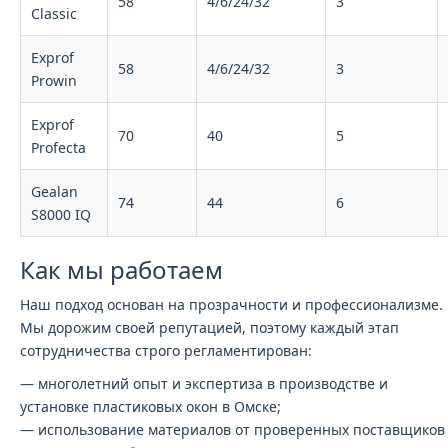
58
4/6/24/32
3
Classic
Exprof
58
4/6/24/32
3
Prowin
Exprof
70
40
5
Profecta
Gealan
74
44
6
S8000 IQ
Как мы работаем
Наш подход основан на прозрачности и профессионализме.
Мы дорожим своей репутацией, поэтому каждый этап
сотрудничества строго регламентирован:
— многолетний опыт и экспертиза в производстве и
установке пластиковых окон в Омске;
— использование материалов от проверенных поставщиков