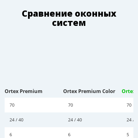
Сравнение оконных
систем
Ortex Premium
Ortex Premium Color
Ortex
70
70
70
24 / 40
24 / 40
24 / 
6
6
5