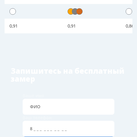
0,91
0,91
0,86
Запишитесь на бесплатный
замер
Ваше имя
Ваш телефон