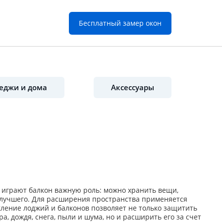
Бесплатный замер окон
еджи и дома
Аксессуары
 играют балкон важную роль: можно хранить вещи,
 лучшего. Для расширения пространства применяется
ление лоджий и балконов позволяет не только защитить
 дождя, снега, пыли и шума, но и расширить его за счет