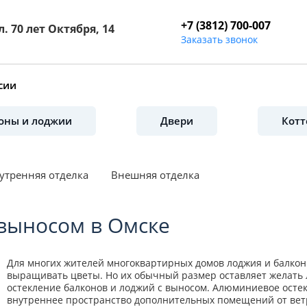
+7 (3812) 700-007
л. 70 лет Октября, 14
Заказать звонок
сии
оны и лоджии
Двери
Котт
утренняя отделка
Внешняя отделка
выносом в Омске
Для многих жителей многоквартирных домов лоджия и балкон
выращивать цветы. Но их обычный размер оставляет желать
остекление балконов и лоджий с выносом. Алюминиевое остек
внутреннее пространство дополнительных помещений от ветра,