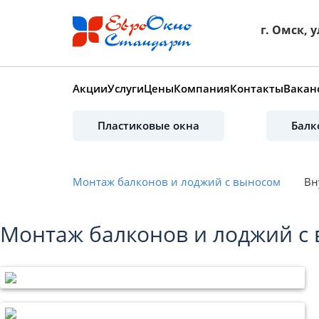
г. Омск, у
Акции
Услуги
Цены
Компания
Контакты
Вакан
Пластиковые окна
Балк
Монтаж балконов и лоджий с выносом
Вн
Монтаж балконов и лоджий с 